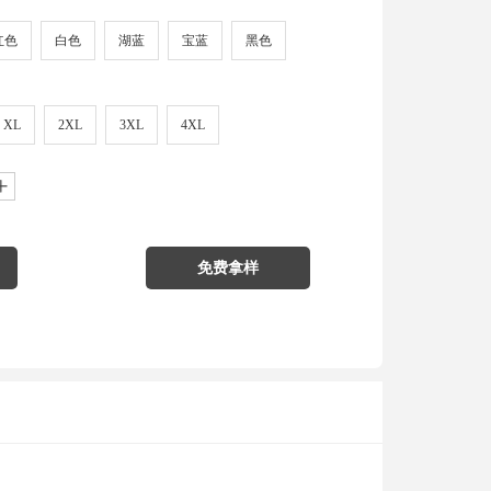
红色
白色
湖蓝
宝蓝
黑色
XL
2XL
3XL
4XL
ꄸ
免费拿样