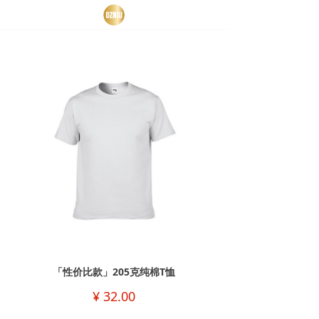
「性价比款」205克纯棉T恤
¥
32.00