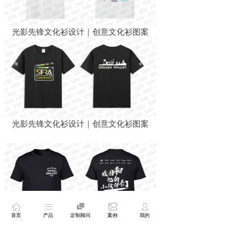
光影先锋文化衫设计｜创意文化衫图案
光影先锋文化衫设计｜创意文化衫图案
ꀇ
ꂇ

ꂈ
ꄑ
首页
产品
定制顾问
案例
我的