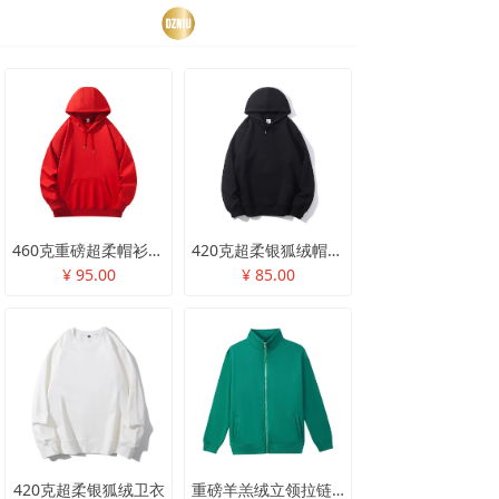
460克重磅超柔帽衫卫衣
420克超柔银狐绒帽衫卫衣
¥ 95.00
¥ 85.00
420克超柔银狐绒卫衣
重磅羊羔绒立领拉链款